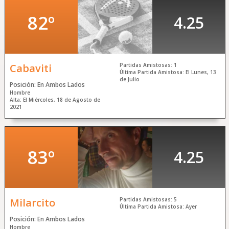
Regístrate Gratis
y Juega Ya
82º
4.25
Acceso a
Mi Cuenta
Cabaviti
Partidas Amistosas: 1
Última Partida Amistosa: El Lunes, 13
de Julio
Posición: En Ambos Lados
Hombre
Alta: El Miércoles, 18 de Agosto de
2021
83º
4.25
Milarcito
Partidas Amistosas: 5
Última Partida Amistosa: Ayer
Posición: En Ambos Lados
Hombre