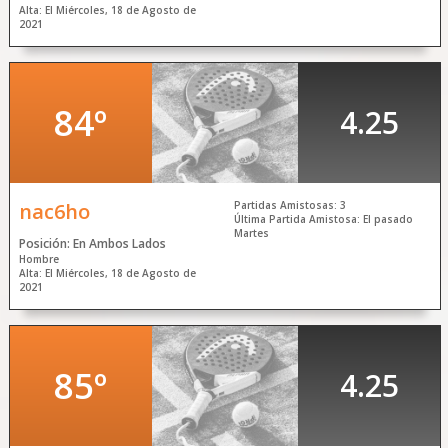
Alta: El Miércoles, 18 de Agosto de
2021
84º
4.25
nac6ho
Partidas Amistosas: 3
Última Partida Amistosa: El pasado
Martes
Posición: En Ambos Lados
Hombre
Alta: El Miércoles, 18 de Agosto de
2021
85º
4.25