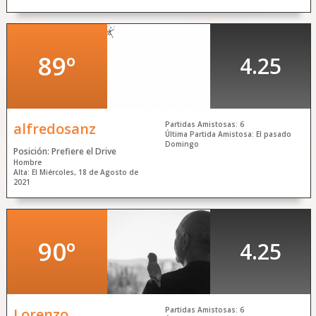
89º
4.25
alfredosanz
Partidas Amistosas: 6
Última Partida Amistosa: El pasado
Domingo
Posición: Prefiere el Drive
Hombre
Alta: El Miércoles, 18 de Agosto de
2021
90º
4.25
Lorenzo
Partidas Amistosas: 6