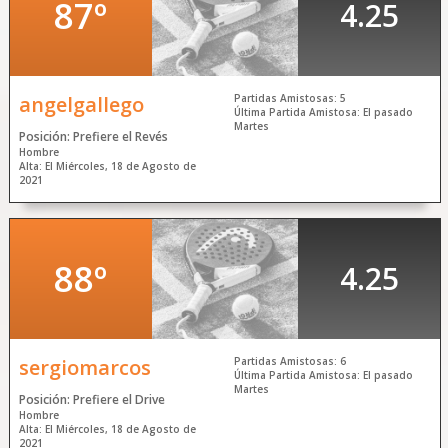
87º
4.25
angelgallego
Partidas Amistosas: 5
Última Partida Amistosa: El pasado
Martes
Posición: Prefiere el Revés
Hombre
Alta: El Miércoles, 18 de Agosto de
2021
88º
4.25
sergiomarcos
Partidas Amistosas: 6
Última Partida Amistosa: El pasado
Martes
Posición: Prefiere el Drive
Hombre
Alta: El Miércoles, 18 de Agosto de
2021