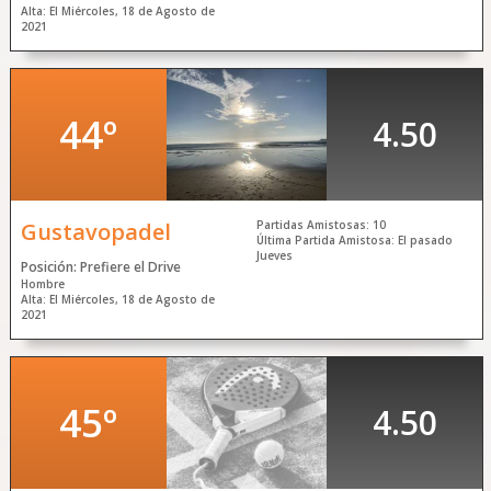
Alta: El Miércoles, 18 de Agosto de
2021
44º
4.50
Gustavopadel
Partidas Amistosas: 10
Última Partida Amistosa: El pasado
Jueves
Posición: Prefiere el Drive
Hombre
Alta: El Miércoles, 18 de Agosto de
2021
45º
4.50