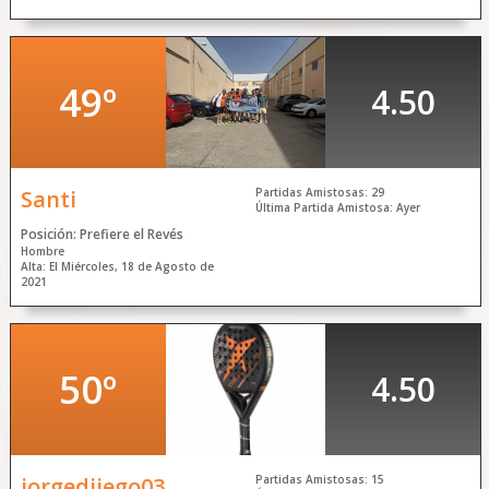
49º
4.50
Santi
Partidas Amistosas: 29
Última Partida Amistosa: Ayer
Posición: Prefiere el Revés
Hombre
Alta: El Miércoles, 18 de Agosto de
2021
50º
4.50
jorgediiego03
Partidas Amistosas: 15