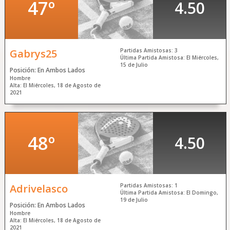
47º
4.50
Gabrys25
Partidas Amistosas: 3
Última Partida Amistosa: El Miércoles,
15 de Julio
Posición: En Ambos Lados
Hombre
Alta: El Miércoles, 18 de Agosto de
2021
48º
4.50
Adrivelasco
Partidas Amistosas: 1
Última Partida Amistosa: El Domingo,
19 de Julio
Posición: En Ambos Lados
Hombre
Alta: El Miércoles, 18 de Agosto de
2021