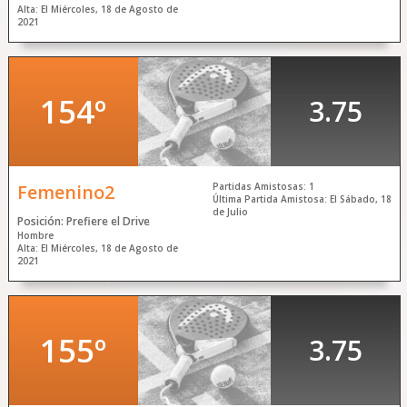
Alta: El Miércoles, 18 de Agosto de
2021
154º
3.75
Femenino2
Partidas Amistosas: 1
Última Partida Amistosa: El Sábado, 18
de Julio
Posición: Prefiere el Drive
Hombre
Alta: El Miércoles, 18 de Agosto de
2021
155º
3.75