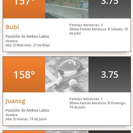
157º
3.75
Bubi
Partidas Amistosas: 2
Última Partida Amistosa: El Sábado, 18
de Julio
Posición: En Ambos Lados
Hombre
Alta: El Miércoles, 27 de Mayo
158º
3.75
Juansg
Partidas Amistosas: 1
Última Partida Amistosa: El Domingo,
19 de Julio
Posición: En Ambos Lados
Hombre
Alta: El Viernes, 19 de Junio