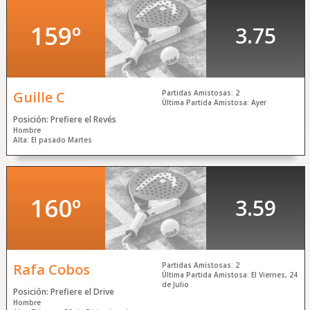
159º
3.75
Guille C
Partidas Amistosas: 2
Última Partida Amistosa: Ayer
Posición: Prefiere el Revés
Hombre
Alta: El pasado Martes
160º
3.59
Rafa Cobos
Partidas Amistosas: 2
Última Partida Amistosa: El Viernes, 24
de Julio
Posición: Prefiere el Drive
Hombre